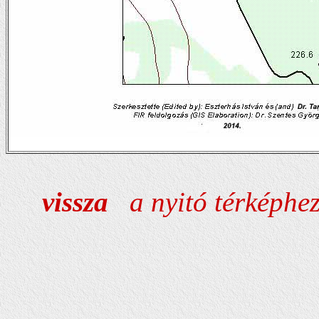
vissza
a nyitó térképhe