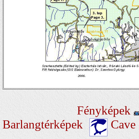
Fényképek
Barlangtérképek
Cav