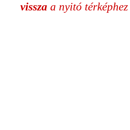
vissza
a nyitó térképhe