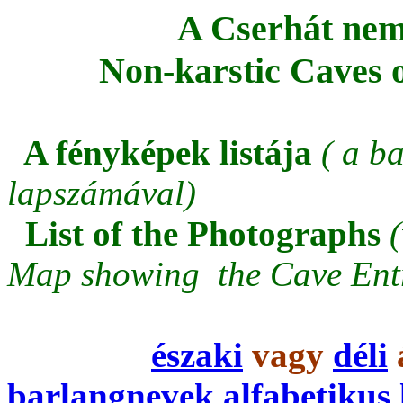
A Cserhát nem
Non-karstic Caves 
A fényképek listája
(
a ba
lapszámával)
List of the
Photographs
Map showing the Cave Ent
északi
vagy
déli
barlangnevek alfabetikus 