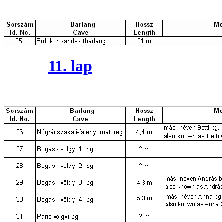
11. lap