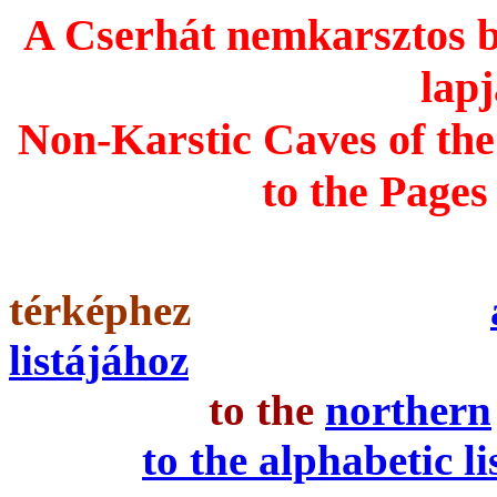
A Cserhát nemkarsztos b
lapj
Non-Karstic Caves of th
to the Pages
térképhez
listájához
to the
northern
to the alphabetic l