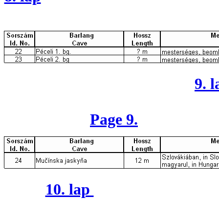
9. l
Page 9.
10. lap