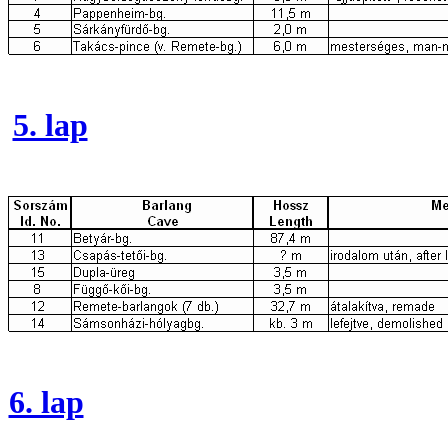
5. lap
6. lap