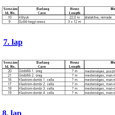
7. lap
8. lap