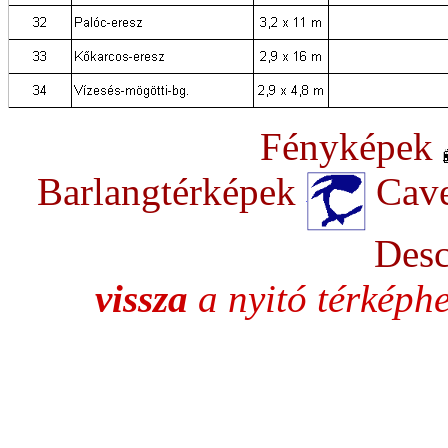
Fényképek
Barlangtérképek
Cave
Des
vissza
a nyitó térképh