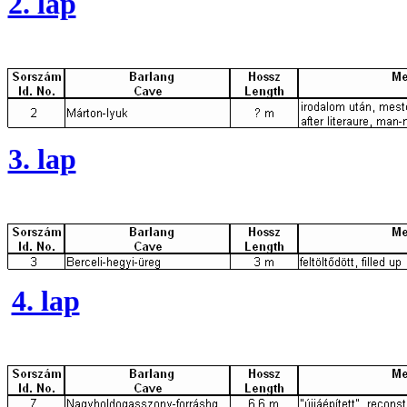
2. lap
3. lap
4. lap