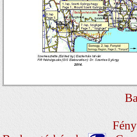
Ba
Fénykép